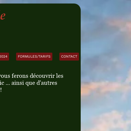
e
2024
FORMULES/TARIFS
CONTACT
vous ferons découvrir les
 ... ainsi que d'autres
 !