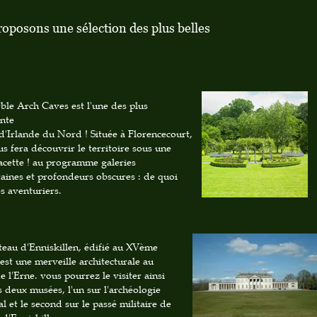
oposons une sélection des plus belles
ble Arch Caves est l'une des plus
nte
d'Irlande du Nord ! Située à Florencecourt,
us fera découvrir le territoire sous une
acette ! au programme galeries
raines et profondeurs obscures : de quoi
es aventuriers.
teau d'Enniskillen, édifié au XVème
 est une merveille architecturale au
 l'Erne. vous pourrez le visiter ainsi
s deux musées, l'un sur l'archéologie
l et le second sur le passé militaire de